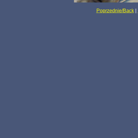
Poprzednie/Back
|