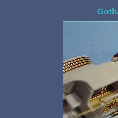
Gotha